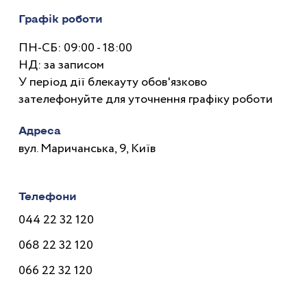
Графік роботи
ПН-СБ: 09:00 - 18:00
НД: за записом
У період дії блекауту обов'язково
зателефонуйте для уточнення графіку роботи
Адреса
вул. Маричанська, 9, Київ
Телефони
044 22 32 120
068 22 32 120
066 22 32 120
Лікарі