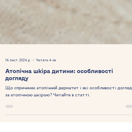
14 лист. 2024 р.
Читати 4 хв
Атопічна шкіра дитини: особливості
догляду
Що спричиняє атопічний дерматит і які особливості догля
за атопічною шкірою? Читайте в статті.