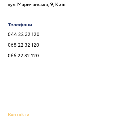
вул. Маричанська, 9, Київ
Телефони
044 22 32 120
068 22 32 120
066 22 32 120
Лікарі
Послуги
Програми
Ціни
Корисне
Контакти