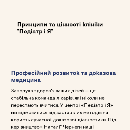
Принципи та цінності клініки
"Педіатр і Я"
Професійний розвиток та доказова
медицина
Запорука здоров'я ваших дітей — це
стабільна команда лікарів, які ніколи не
перестають вчитися. У центрі «Педіатр і Я»
ми відмовилися від застарілих методів на
користь сучасної доказової діагностики. Під
керівництвом Наталії Чернеги наші