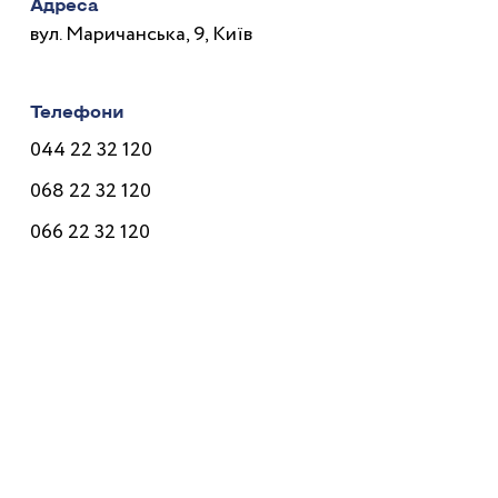
Адреса
вул. Маричанська, 9, Київ
Телефони
044 22 32 120
068 22 32 120
066 22 32 120
Лікарі
Послуги
Програми
Ціни
Корисне
Контакти