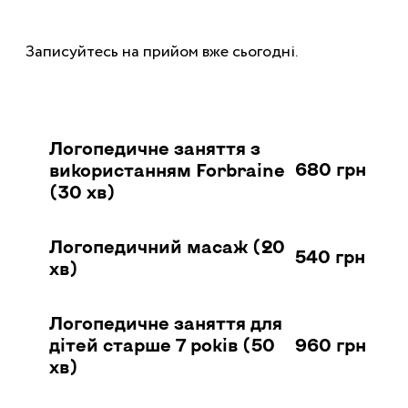
Записуйтесь на прийом вже сьогодні.
Логопедичне заняття з
680 грн
використанням Forbraine
(30 хв)
Логопедичний масаж (20
540 грн
хв)
Логопедичне заняття для
960 грн
дітей старше 7 років (50
хв)