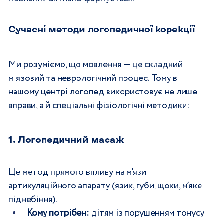
Сучасні методи логопедичної корекції
Ми розуміємо, що мовлення — це складний 
м'язовий та неврологічний процес. Тому в 
нашому центрі логопед використовує не лише 
вправи, а й спеціальні фізіологічні методики:
1. Логопедичний масаж 
Це метод прямого впливу на м’язи 
артикуляційного апарату (язик, губи, щоки, м’яке 
піднебіння).
Кому потрібен:
 дітям із порушенням тонусу 