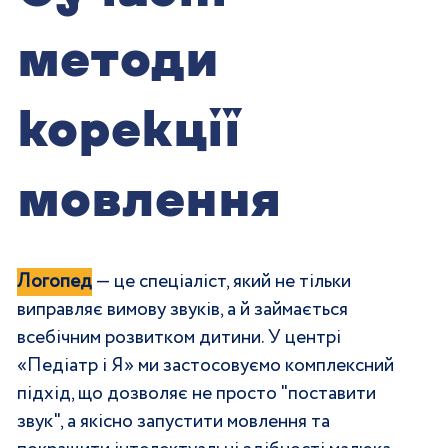
методи
корекції
мовлення
Логопед
 — це спеціаліст, який не тільки 
виправляє вимову звуків, а й займається 
всебічним розвитком дитини. У центрі 
«Педіатр і Я» ми застосовуємо комплексний 
підхід, що дозволяє не просто "поставити 
звук", а якісно запустити мовлення та 