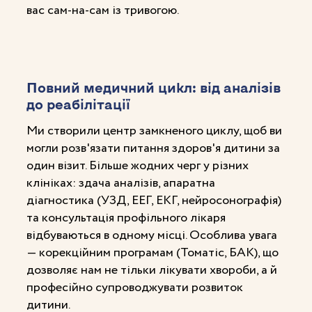
вас сам-на-сам із тривогою.
Повний медичний цикл: від аналізів
до реабілітації
Ми створили центр замкненого циклу, щоб ви
могли розв'язати питання здоров'я дитини за
один візит. Більше жодних черг у різних
клініках: здача аналізів, апаратна
діагностика (УЗД, ЕЕГ, ЕКГ, нейросонографія)
та консультація профільного лікаря
відбуваються в одному місці. Особлива увага
— корекційним програмам (Томатіс, БАК), що
дозволяє нам не тільки лікувати хвороби, а й
професійно супроводжувати розвиток
дитини.