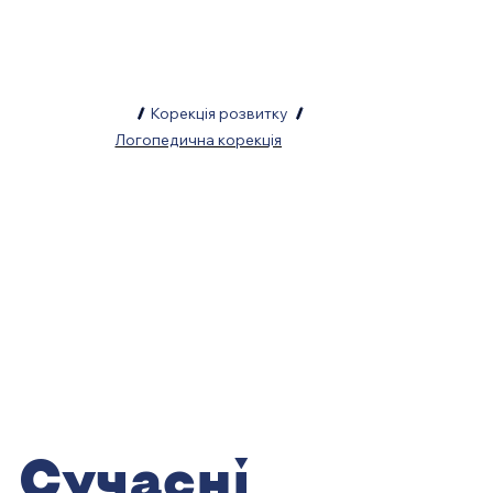
/
Корекція розвитку
/
Логопедична корекція
Сучасні