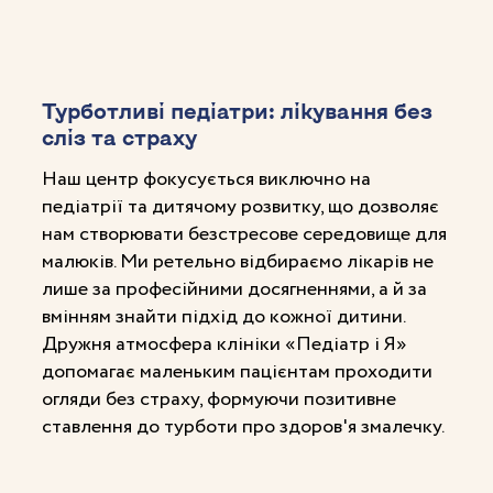
Турботливі педіатри: лікування без
сліз та страху
Наш центр фокусується виключно на
педіатрії та дитячому розвитку, що дозволяє
нам створювати безстресове середовище для
малюків. Ми ретельно відбираємо лікарів не
лише за професійними досягненнями, а й за
вмінням знайти підхід до кожної дитини.
Дружня атмосфера клініки «Педіатр і Я»
допомагає маленьким пацієнтам проходити
огляди без страху, формуючи позитивне
ставлення до турботи про здоров'я змалечку.