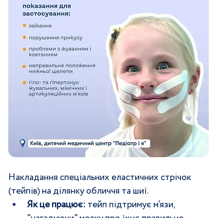
Накладання спеціальних еластичних стрічок 
(тейпів) на ділянку обличчя та шиї.
Як це працює:
 тейп підтримує м’язи, 