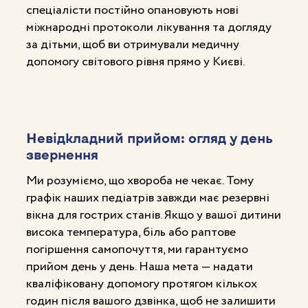
спеціалісти постійно опановують нові
міжнародні протоколи лікування та догляду
за дітьми, щоб ви отримували медичну
допомогу світового рівня прямо у Києві.
Невідкладний прийом: огляд у день
звернення
Ми розуміємо, що хвороба не чекає. Тому
графік наших педіатрів завжди має резервні
вікна для гострих станів. Якщо у вашої дитини
висока температура, біль або раптове
погіршення самопочуття, ми гарантуємо
прийом день у день. Наша мета — надати
кваліфіковану допомогу протягом кількох
годин після вашого дзвінка, щоб не залишити