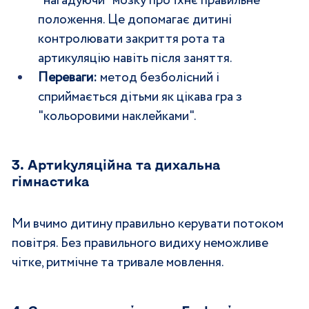
"нагадуючи" мозку про їхнє правильне 
положення. Це допомагає дитині 
контролювати закриття рота та 
артикуляцію навіть після заняття.
Переваги:
 метод безболісний і 
сприймається дітьми як цікава гра з 
"кольоровими наклейками".
3. Артикуляційна та дихальна 
гімнастика 
Ми вчимо дитину правильно керувати потоком 
повітря. Без правильного видиху неможливе 
чітке, ритмічне та тривале мовлення.