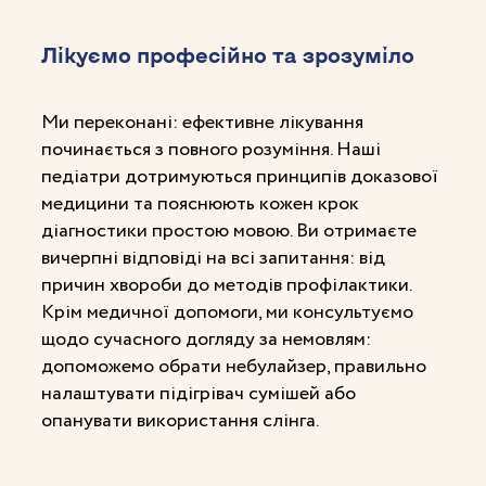
Лікуємо професійно та зрозуміло
Ми переконані: ефективне лікування
починається з повного розуміння. Наші
педіатри дотримуються принципів доказової
медицини та пояснюють кожен крок
діагностики простою мовою. Ви отримаєте
вичерпні відповіді на всі запитання: від
причин хвороби до методів профілактики.
Крім медичної допомоги, ми консультуємо
щодо сучасного догляду за немовлям:
допоможемо обрати небулайзер, правильно
налаштувати підігрівач сумішей або
опанувати використання слінга.