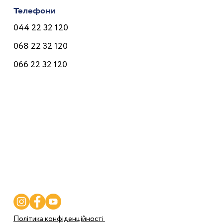
Адреса
вул. Маричанська, 9, Київ
Телефони
044 22 32 120
068 22 32 120
066 22 32 120
Лікарі
Послуги
Програми
Ціни
Корисне
Контакти