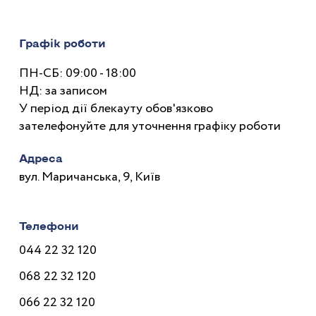
Графік роботи
ПН-СБ: 09:00 - 18:00
НД: за записом
У період дії блекауту обов'язково
зателефонуйте для уточнення графіку роботи
Адреса
вул. Маричанська, 9, Київ
Телефони
044 22 32 120