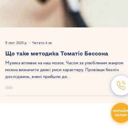
9 лют. 2020 р.
Читати 4 хв
Що таке методика Томатіс Бессона
Музика впливає на наш мозок. Часом за улюбленим жанром
ОНЛАЙН
можна визначити деякі риси характеру. Провівши безліч
ЗАПИС
досліджень, вчені прийшли до...