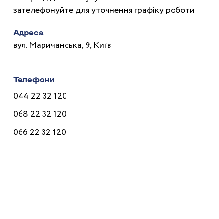
зателефонуйте для уточнення графіку роботи
Адреса
вул. Маричанська, 9, Київ
Телефони
044 22 32 120
068 22 32 120
066 22 32 120
Лікарі
Послуги
Програми
Ціни
Корисне