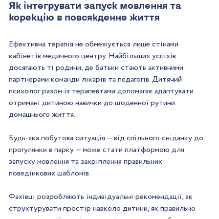
Як інтегрувати запуск мовлення та 
корекцію в повсякденне життя
Ефективна терапія не обмежується лише стінами 
кабінетів медичного центру. Найбільших успіхів 
досягають ті родини, де батьки стають активними 
партнерами команди лікарів та педагогів. Дитячий 
психолог разом із терапевтами допомагає адаптувати 
отримані дитиною навички до щоденної рутини 
домашнього життя.
Будь-яка побутова ситуація — від спільного сніданку до 
прогулянки в парку — може стати платформою для 
запуску мовлення та закріплення правильних 
поведінкових шаблонів. 
Фахівці розробляють індивідуальні рекомендації, як 
структурувати простір навколо дитини, як правильно 