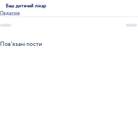
Ваш дитячий лікар
Педіатрія
Пов'язані пости