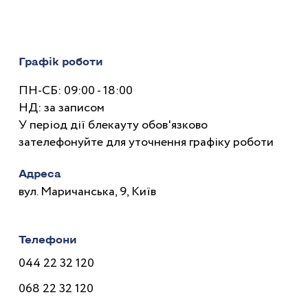
Графік роботи
ПН-СБ: 09:00 - 18:00
НД: за записом
У період дії блекауту обов'язково
зателефонуйте для уточнення графіку роботи
Адреса
вул. Маричанська, 9, Київ
Телефони
044 22 32 120
068 22 32 120