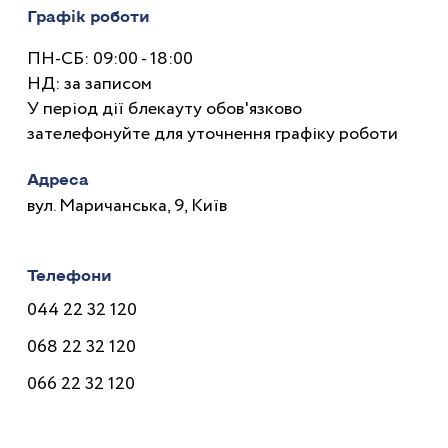
Графік роботи
ПН-СБ: 09:00 - 18:00
НД: за записом
У період дії блекауту обов'язково
зателефонуйте для уточнення графіку роботи
Адреса
вул. Маричанська, 9, Київ
Телефони
044 22 32 120
068 22 32 120
066 22 32 120
Лікарі