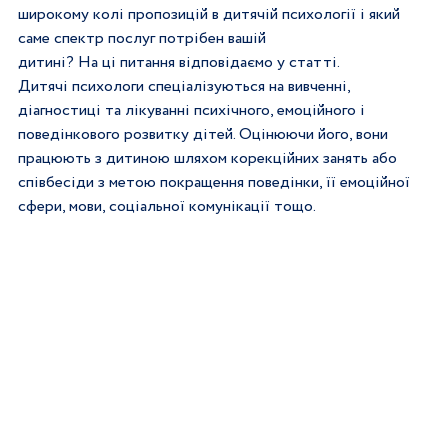
широкому колі пропозицій в дитячій психології і який 
саме спектр послуг потрібен вашій
дитині? На ці питання відповідаємо у статті.
Дитячі психологи спеціалізуються на вивченні, 
діагностиці та лікуванні психічного, емоційного і 
поведінкового розвитку дітей. Оцінюючи його, вони 
працюють з дитиною шляхом корекційних занять або 
співбесіди з метою покращення поведінки, її емоційної 
сфери, мови, соціальної комунікації тощо. 