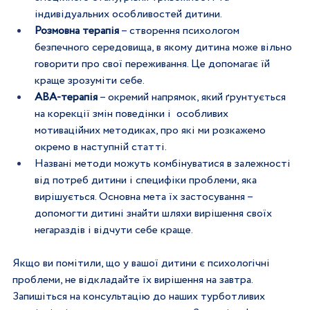
індивідуальних особливостей дитини.
Розмовна терапія
 – створення психологом 
безпечного середовища, в якому дитина може вільно 
говорити про свої переживання. Це допомагає їй 
краще зрозуміти себе.
АВА-терапія
 – окремий напрямок, який ґрунтується 
на корекції змін поведінки і  особливих 
мотиваційних методиках, про які ми розкажемо 
окремо в наступній статті. 
Названі методи можуть комбінуватися в залежності 
від потреб дитини і специфіки проблеми, яка 
вирішується. Основна мета їх застосування – 
допомогти дитині знайти шляхи вирішення своїх 
негараздів і відчути себе краще.
Якщо ви помітили, що у вашої дитини є психологічні 
проблеми, не відкладайте їх вирішення на завтра. 
Запишіться на консультацію до наших турботливих 