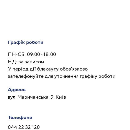
Графік роботи
ПН-СБ: 09:00 - 18:00
НД: за записом
У період дії блекауту обов'язково
зателефонуйте для уточнення графіку роботи
Адреса
вул. Маричанська, 9, Київ
Телефони
044 22 32 120