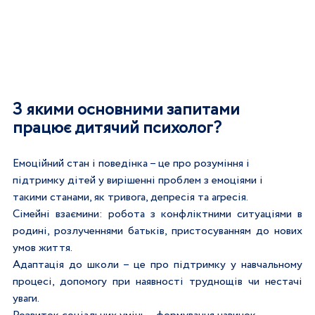
З якими основними запитами 
працює дитячий психолог?
Емоційний стан і поведінка 
–
 це про розуміння і 
підтримку дітей у вирішенні проблем з емоціями і 
такими станами, як тривога, депресія та агресія.
Сімейні взаємини: робота з конфліктними ситуаціями в 
родині, розлученнями батьків, пристосуванням до нових 
умов життя.
Адаптація до школи 
–
 це про підтримку у навчальному 
процесі, допомогу при наявності труднощів чи нестачі 
уваги.