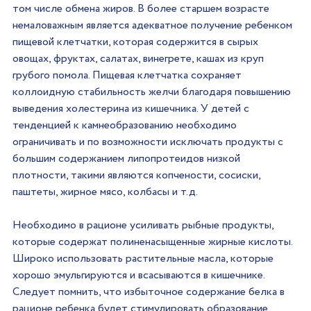
том числе обмена жиров. В более старшем возрасте 
немаловажным является адекватное получение ребенком 
пищевой клетчатки, которая содержится в сырых 
овощах, фруктах, салатах, винегрете, кашах из круп 
грубого помола. Пищевая клетчатка сохраняет 
коллоидную стабильность желчи благодаря повышению 
выведения холестерина из кишечника. У детей с 
тенденцией к камнеобразованию необходимо 
ограничивать и по возможности исключать продукты с 
большим содержанием липопротеидов низкой 
плотности, такими являются копчености, сосиски, 
паштеты, жирное мясо, колбасы и т.д.
Необходимо в рационе усиливать рыбные продукты, 
которые содержат полиненасыщенные жирные кислоты. 
Широко использовать растительные масла, которые 
хорошо эмульгируются и всасываются в кишечнике. 
Следует помнить, что избыточное содержание белка в 
рационе ребенка будет стимулировать образование 