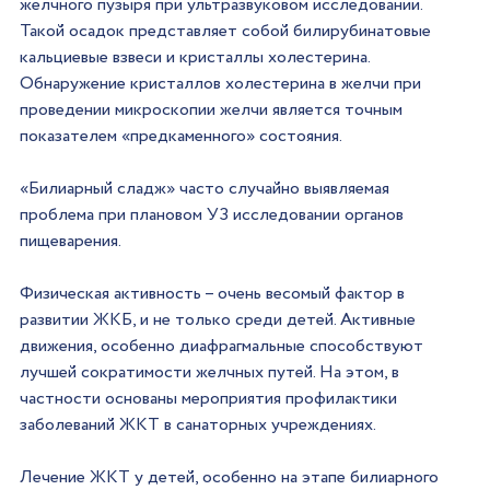
желчного пузыря при ультразвуковом исследовании. 
Такой осадок представляет собой билирубинатовые 
кальциевые взвеси и кристаллы холестерина. 
Обнаружение кристаллов холестерина в желчи при 
проведении микроскопии желчи является точным 
показателем «предкаменного» состояния. 
«Билиарный сладж» часто случайно выявляемая 
проблема при плановом УЗ исследовании органов 
пищеварения.
Физическая активность – очень весомый фактор в 
развитии ЖКБ, и не только среди детей. Активные 
движения, особенно диафрагмальные способствуют 
лучшей сократимости желчных путей. На этом, в 
частности основаны мероприятия профилактики 
заболеваний ЖКТ в санаторных учреждениях.
Лечение ЖКТ у детей, особенно на этапе билиарного 