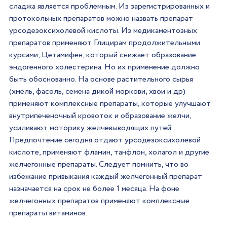
сладжа является проблемным. Из зарегистрированных и 
протокольных препаратов можно назвать препарат 
урсодезоксихолевой кислоты. Из медикаментозных 
препаратов применяют Глицирам продолжительными 
курсами, Цетамифен, который снижает образование 
эндогенного холестерина. Но их применение должно 
быть обоснованно. На основе растительного сырья 
(хмель, фасоль, семена дикой моркови, хвои и др) 
применяют комплексные препараты, которые улучшают 
внутрипеченочный кровоток и образование желчи, 
усиливают моторику желчевыводящих путей. 
Предпочтение сегодня отдают урсодезоксихолевой 
кислоте, применяют фламин, танфлон, холагол и другие 
желчегонные препараты. Следует помнить, что во 
избежание привыкания каждый желчегонный препарат 
назначается на срок не более 1 месяца. На фоне 
желчегонных препаратов применяют комплексные 
препараты витаминов.