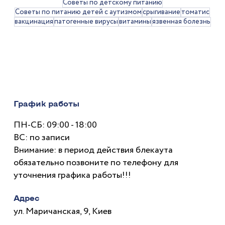
Советы по детскому питанию
обращаться к врачу
Советы по питанию детей с аутизмом
срыгивание
томатис
вакцинация
патогенные вирусы
витамины
язвенная болезнь
График работы
ПН-СБ: 09:00 - 18:00
ВС: по записи
Внимание: в период действия блекаута
обязательно позвоните по телефону для
уточнения графика работы!!!
Адрес
ул. Маричанская, 9, Киев