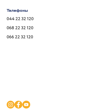
Телефоны
044 22 32 120
068 22 32 120
066 22 32 120
Врачи
Услуги
Программы
Цены
Полезное
Контакты