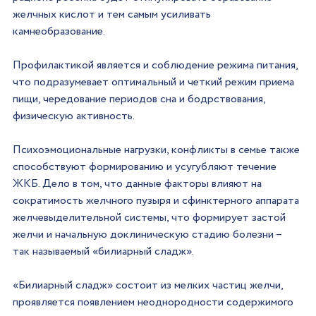
желчных кислот и тем самым усиливать 
камнеобразование.
Профилактикой является и соблюдение режима питания, 
что подразумевает оптимальный и четкий режим приема 
пищи, чередование периодов сна и бодрствования, 
физическую активность.
Психоэмоциональные нагрузки, конфликты в семье также 
способствуют формированию и усугубляют течение 
ЖКБ. Дело в том, что данные факторы влияют на 
сократимость желчного пузыря и сфинктерного аппарата 
желчевыделительной системы, что формирует застой 
желчи и начальную доклиническую стадию болезни – 
так называемый «билиарный сладж».
«Билиарный сладж» состоит из мелких частиц желчи, 
проявляется появлением неоднородности содержимого 