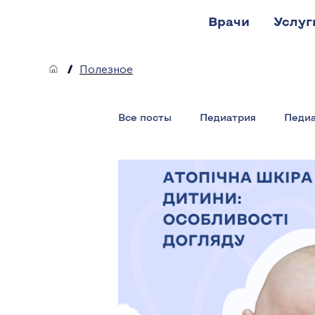
Врачи
Услуг
/
Полезное
Все посты
Педиатрия
Педиа