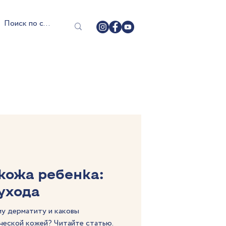
кожа ребенка:
ухода
му дерматиту и каковы
ческой кожей? Читайте статью.