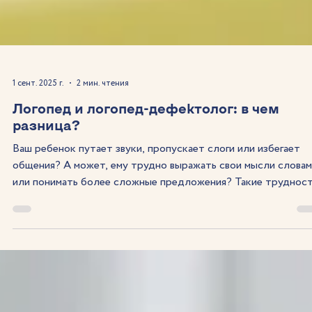
1 сент. 2025 г.
2 мин. чтения
Логопед и логопед-дефектолог: в чем
разница?
Ваш ребенок путает звуки, пропускает слоги или избегает
общения? А может, ему трудно выражать свои мысли слова
или понимать более сложные предложения? Такие труднос
встречаются чаще, чем кажется. В подобных ситуациях