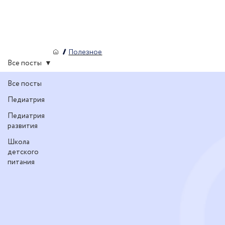
/
Полезное
Все посты
Все посты
Педиатрия
Педиатрия
развития
Школа
детского
питания