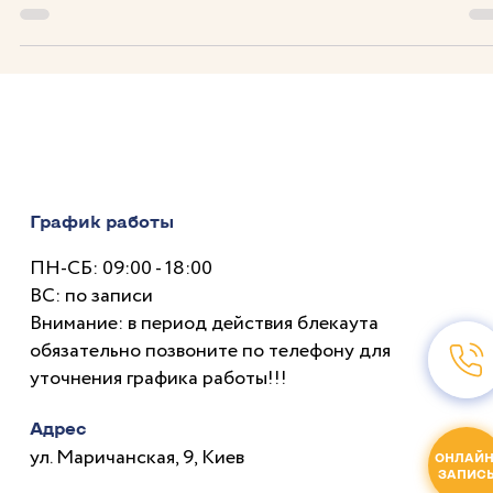
Чем занимается детский ортопед и в каком возрасте следу
приводить ребенка на прием? Отвечаем в статье.
График работы
ПН-СБ: 09:00 - 18:00
ВС: по записи
Внимание: в период действия блекаута
обязательно позвоните по телефону для
уточнения графика работы!!!
ОНЛАЙН
ЗАПИС