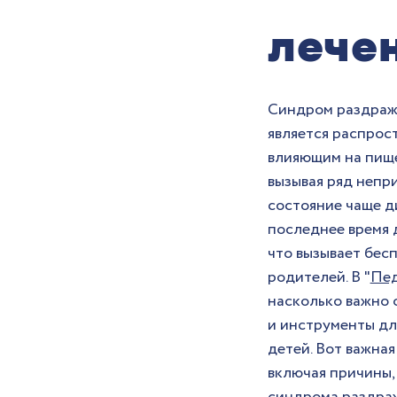
лече
Синдром раздраж
является распрос
влияющим на пище
вызывая ряд непри
состояние чаще ди
последнее время 
что вызывает беспо
родителей. В "
Пед
насколько важно 
и инструменты дл
детей. Вот важная
включая причины,