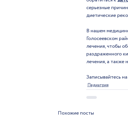
обратиться к 
детс
серьезные причин
диетические реко
В нашем медицинс
Голосеевском рай
лечения, чтобы о
раздраженного ки
лечения, а также 
Записывайтесь на
Педиатрия
Похожие посты