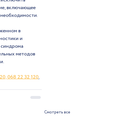
 исключить 
ие, включающее 
 необходимости.
женном в 
ностики и 
 синдрома 
льных методов 
. 
20, 068 22 32 120
.
Смотреть все