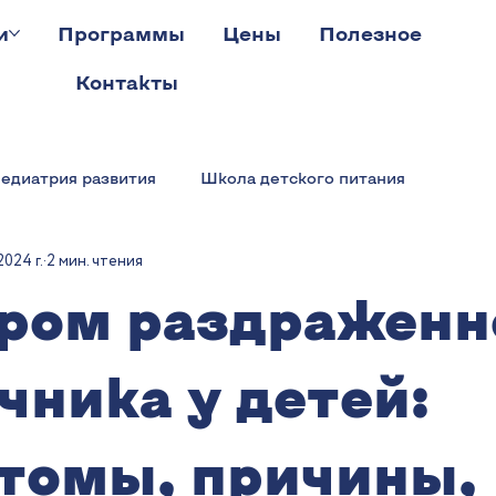
и
Программы
Цены
Полезное
Контакты
едиатрия развития
Школа детского питания
2024 г.
2 мин. чтения
ром раздраженн
чника у детей:
томы, причины,