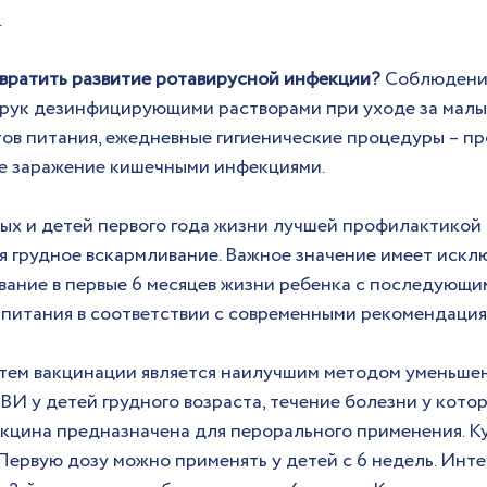
.
ратить развитие ротавирусной инфекции? 
Соблюдение
 рук дезинфицирующими растворами при уходе за малы
ов питания, ежедневные гигиенические процедуры – пр
 заражение кишечными инфекциями.
х и детей первого года жизни лучшей профилактикой 
я грудное вскармливание. Важное значение имеет искл
вание в первые 6 месяцев жизни ребенка с последующи
питания в соответствии с современными рекомендация
ем вакцинации является наилучшим методом уменьшен
ВИ у детей грудного возраста, течение болезни у кото
акцина предназначена для перорального применения. К
 Первую дозу можно применять у детей с 6 недель. Инт