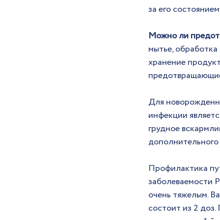
за его состоянием
Можно ли предотв
мытье, обработка
хранение продукт
предотвращающие
Для новорожденны
инфекции являетс
грудное вскармли
дополнительного 
Профилактика пут
заболеваемости Р
очень тяжелым. В
состоит из 2 доз.