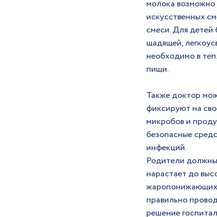
молока возможно 
искусственных см
смеси. Для детей
щадящей, легкоусв
необходимо в теп
пищи.
Также доктор мож
фиксируют на сво
микробов и проду
безопасные средс
инфекций.
Родители должны 
нарастает до высо
жаропонижающих с
правильно провод
решение госпитал