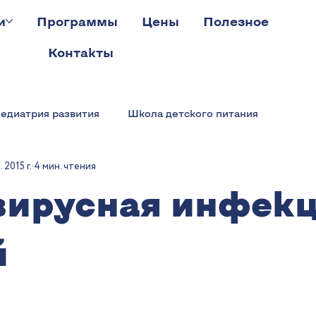
и
Программы
Цены
Полезное
Контакты
едиатрия развития
Школа детского питания
 2015 г.
4 мин. чтения
вирусная инфекц
й