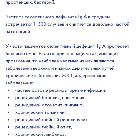
простейших, бактерий.
Частота селективного дефицита Ig A в среднем 
встречается 1: 500 случаев и считается довольно частой 
патологией.
У части пациентов селективный дефицит Ig A протекает 
бессимптомно. Если говорить о пациентах, имеющих 
проявления, то наиболее частыми из них являются 
заболевания верхних и нижних дыхательных путей, 
хронические заболевания ЖКТ, аллергические 
заболевания:
частые острые респираторные инфекции;
рецидивний бронхит, пневмония
рецидивний стоматит, гингивит;
хронический тонзиллит;
рецедивний гнойный риносинусит;
рецедивний гнойный отит,
хронический лямблиоз;