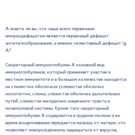
А знаете ли вы, что чаще всего первичным 
иммунодефицитом является первичный дефицит 
антителообразования, а именно селективный дефицит Ig 
A?
Секреторный иммуноглобулин А основной вид 
иммуноглобулинов, который принимает участие в 
местном иммунитете и в большом количестве находится 
на слизистых оболочках (слизистая оболочка 
носоглотки, слюна, слизистая оболочка дыхательных 
путей, слизистая желудочно-кишечного тракта и 
мочеполовой системы. Кроме того секреторный 
иммуноглобулин А содержится в грудном молоке и во 
время вскармливания передается малышу от матери, что 
позволяет новорожденному защищаться от вирусов, 