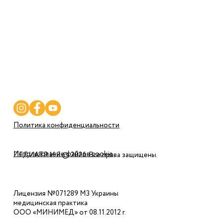
Услуги
Программы
Цены
Полезное
Контакты
Политика конфиденциальности
Использование файлов cookie
ПЕДИАТР И Я © 2026. Все права защищены.
Лицензия №071289 МЗ Украины
медицинская практика
ООО «МИНИМЕД» от 08.11.2012 г.