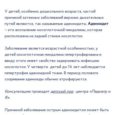
У детей, особенно дошкольного возраста, частой 
причиной затяжных заболеваний верхних дыхательных 
путей являются, так называемые аденоидиты. 
Аденоидит
– это воспаление носоглоточной миндалины, которая 
расположена на задней стенке носоглотки. 
Заболевание является возрастной особенностью, у 
детей носоглоточная миндалина гипертрофирована и 
ввиду этого имеет свойство задерживать инфекцию 
носоглотки. У четверти  детей до 14 лет наблюдается 
гипертрофия аденоидной ткани. В период полового 
созревания аденоиды обычно атрофируются. 
Консультацию проводит 
детский лор
  центра «Педиатр и 
Я».
Причиной заболевания острым аденоидитом может быть 