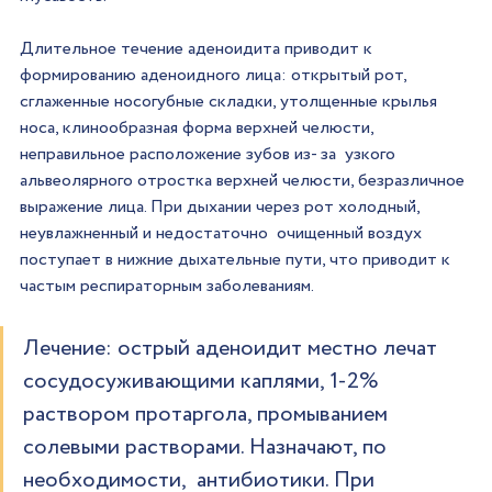
Длительное течение аденоидита приводит к 
формированию аденоидного лица: открытый рот, 
сглаженные носогубные складки, утолщенные крылья 
носа, клинообразная форма верхней челюсти, 
неправильное расположение зубов из- за  узкого 
альвеолярного отростка верхней челюсти, безразличное 
выражение лица. При дыхании через рот холодный, 
неувлажненный и недостаточно  очищенный воздух 
поступает в нижние дыхательные пути, что приводит к 
частым респираторным заболеваниям.
Лечение: острый аденоидит местно лечат  
сосудосуживающими каплями, 1-2% 
раствором протаргола, промыванием 
солевыми растворами. Назначают, по 
необходимости,  антибиотики. При 