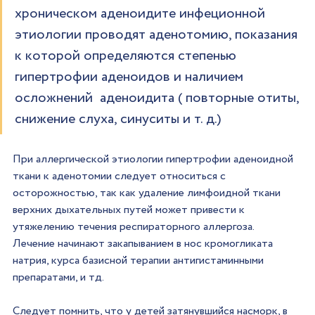
хроническом аденоидите инфеционной 
этиологии проводят аденотомию, показания 
к которой определяются степенью 
гипертрофии аденоидов и наличием 
осложнений  аденоидита ( повторные отиты, 
снижение слуха, синуситы и т. д.)
При аллергической этиологии гипертрофии аденоидной  
ткани к аденотомии следует относиться с 
осторожностью, так как удаление лимфоидной ткани 
верхних дыхательных путей может привести к 
утяжелению течения респираторного аллергоза.  
Лечение начинают закапыванием в нос кромогликата 
натрия, курса базисной терапии антигистаминными 
препаратами, и тд.
Следует помнить, что у детей затянувшийся насморк, в 