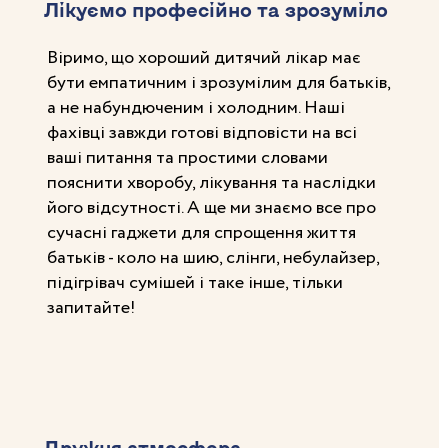
Лікуємо професійно та зрозуміло
Віримо, що хороший дитячий лікар має
бути емпатичним і зрозумілим для батьків,
а не набундюченим і холодним. Наші
фахівці завжди готові відповісти на всі
ваші питання та простими словами
пояснити хворобу, лікування та наслідки
його відсутності. А ще ми знаємо все про
сучасні гаджети для спрощення життя
батьків - коло на шию, слінги, небулайзер,
підігрівач сумішей і таке інше, тільки
запитайте!
Дружня атмосфера