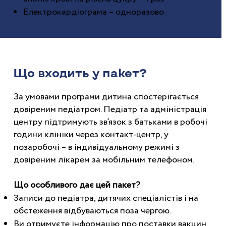
Електрокардіограма – одноразово
Що входить у пакет?
За умовами програми дитина
спостерігається
довіреним педіатром. Педіатр та адміністрація
центру підтримують зв’язок з батьками в робочі
години клініки через контакт-центр, у
позаробочі – в індивідуальному режимі з
довіреним лікарем за мобільним телефоном.
Що особливого дає цей пакет?
Записи до педіатра, дитячих спеціалістів і на
обстеження відбуваються поза чергою.
Ви отримуєте інформацію про поставки вакцин