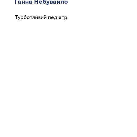
Ганна Небувайло
Турботливий педіатр