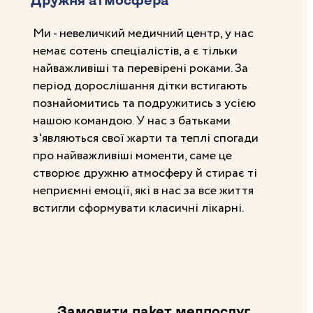
Ми - невеличкий медичний центр, у нас
немає сотень спеціалістів, а є тільки
найважливіші та перевірені роками. За
період дорослішання дітки встигають
познайомитись та подружитись з усією
нашою командою. У нас з батьками
з'являються свої жарти та теплі спогади
про найважливіші моменти, саме це
створює дружню атмосферу й стирає ті
неприємні емоції, які в нас за все життя
встигли сформувати класичні лікарні.
Замовити пакет медпослуг