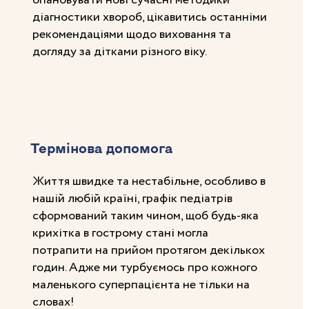
опановувати нові сучасні методики
діагностики хвороб, цікавитись останніми
рекомендаціями щодо виховання та
догляду за дітками різного віку.
Термінова допомога
Життя швидке та нестабільне, особливо в
нашій любій країні, графік педіатрів
сформований таким чином, щоб будь-яка
крихітка в гострому стані могла
потрапити на прийом протягом декількох
годин. Адже ми турбуємось про кожного
маленького суперпацієнта не тільки на
словах!