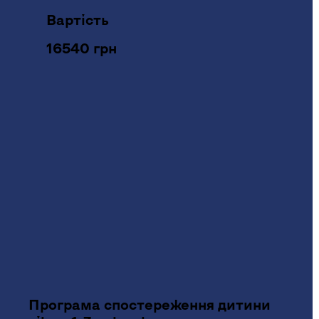
Вартість
16540 грн
Програма спостереження дитини