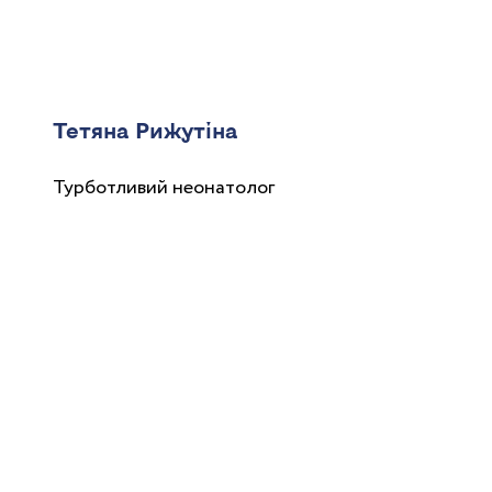
Тетяна Рижутіна
Турботливий неонатолог