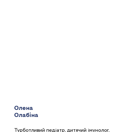
Олена
Олабіна
Турботливий педіатр, дитячий імунолог,