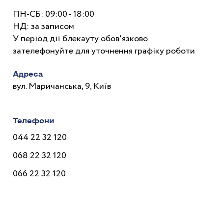
ПН-СБ: 09:00 - 18:00
НД: за записом
У період дії блекауту обов'язково
зателефонуйте для уточнення графіку роботи
Адреса
вул. Маричанська, 9, Київ
Телефони
044 22 32 120
068 22 32 120
066 22 32 120
Лікарі
Послуги