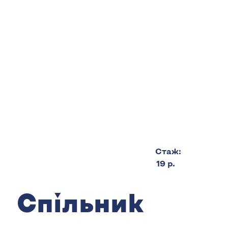
Cтаж:
19 р.
Спільник