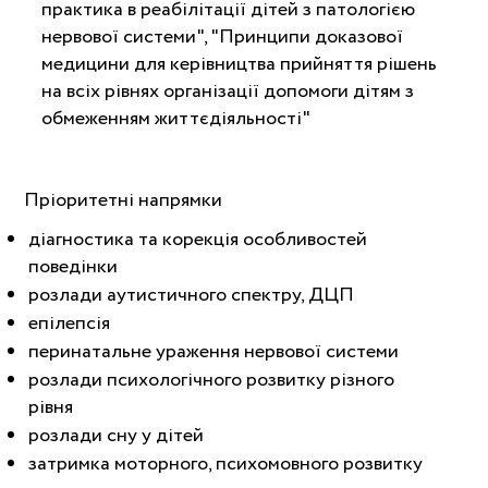
практика в реабілітації дітей з патологією
нервової системи", "Принципи доказової
медицини для керівництва прийняття рішень
на всіх рівнях організації допомоги дітям з
обмеженням життєдіяльності"
Пріоритетні напрямки
діагностика та корекція особливостей
поведінки
розлади аутистичного спектру, ДЦП
епілепсія
перинатальне ураження нервової системи
розлади психологічного розвитку різного
рівня
розлади сну у дітей
затримка моторного, психомовного розвитку