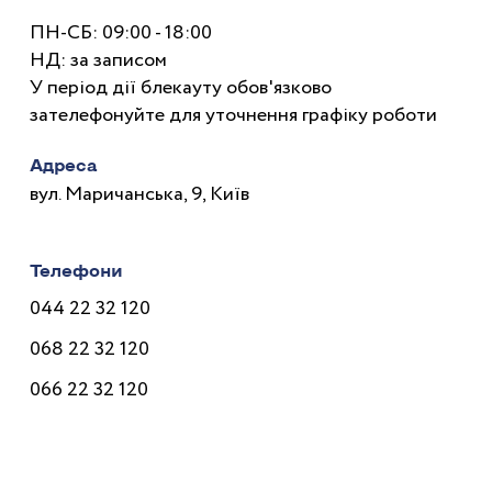
ПН-СБ: 09:00 - 18:00
НД: за записом
У період дії блекауту обов'язково
зателефонуйте для уточнення графіку роботи
Адреса
вул. Маричанська, 9, Київ
Телефони
044 22 32 120
068 22 32 120
066 22 32 120
Лікарі
Послуги