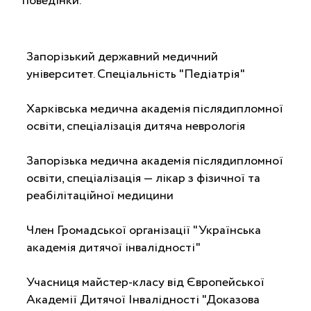
поведінки.
Запорізький державний медичний
університет. Спеціальність "Педіатрія"
Харківська медична академія післядипломної
освіти, спеціалізація дитяча неврологія
Запорізька медична академія післядипломної
освіти, спеціалізація — лікар з фізичної та
реабілітаційної медицини
Член Громадської організації "Українська
академія дитячої інвалідності"
Учасниця майстер-класу від Європейської
Академії Дитячої Інвалідності "Доказова