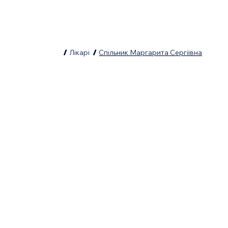
/
Лікарі
/
Спільник Маргарита Сергіївна