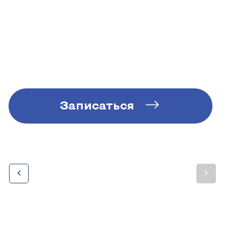
Записаться
<
>