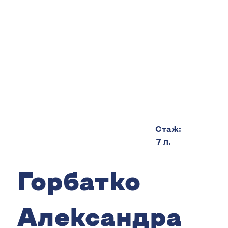
Cтаж:
7 л.
Горбатко
Александра