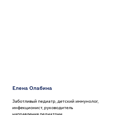
Елена Олабина
Заботливый педиатр, детский иммунолог,
инфекционист, руководитель
направления педиатрии