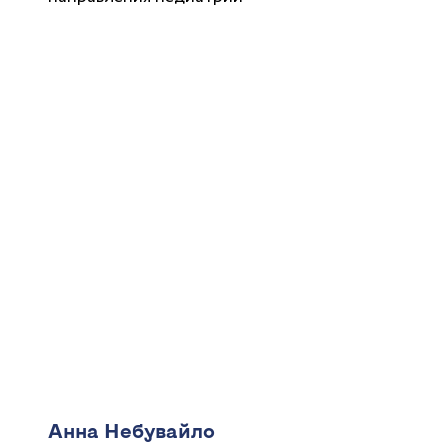
Анна Небувайло