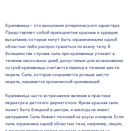
Крапивница – это высыпания аллергического характера. 
Представляет собой приподнятые красные и зудящие 
высыпания, которые могут быть ограниченными одной 
областью либо распространяться по всему телу. В 
большинстве случаев сыпь при крапивнице утихает в 
течение нескольких дней, допустимым для исчезновения 
острой крапивницы считается период в течение шести 
недель. Сыпь, которая сохраняется дольше шести 
недель, называется хронической крапивницей.
Крапивница часто встречаемое явление в практике 
педиатра и детского дерматолога. Яркая красная сыпь 
может быть бледной в центре, и никогда не имеет 
шелушения. Сыпь бывает похожей на укусы комаров. Если 
сыпь ограничена одной областью тела, например, лицом, 
в течение времени может исчезать и появляться на 