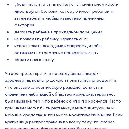
убедиться, что сыпь не является симптомом какой-
либо другой болезни, которую имеет ребенок, и 
затем избегать любых известных причинных 
факторов
держать ребенка в прохладном помещении
не позволять ребенку царапать сыпь
использовать холодные компрессы, чтобы 
остановить стремление поцарапать сыпь
обратиться к врачу.
Чтобы предотвратить последующие эпизоды 
заболевания, педиатр должен попытаться определить, 
что вызвало аллергическую реакцию. Если сыпь 
ограничена небольшой областью кожи, она, вероятно, 
была вызвана тем, что ребенок о что-то коснулся. Часто 
причинами могут быть растения, дезинфицирующие и 
моющие средства, в том числе косметические мыла. Если 
крапивница распространена по всему телу, то, скорее 
всего, причинным фактором может быть пища или 