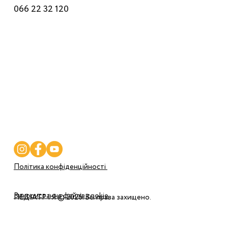
Телефони
044 22 32 120
068 22 32 120
066 22 32 120
Лікарі
Послуги
Програми
Ціни
Корисне
Контакти