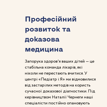
Професійний
розвиток та
доказова
медицина
Запорука здоров'я ваших дітей — це
стабільна команда лікарів, які
ніколи не перестають вчитися. У
центрі «Педіатр і Я» ми відмовилися
від застарілих методів на користь
сучасної доказової діагностики. Під
керівництвом Наталії Чернеги наші
спеціалісти постійно опановують