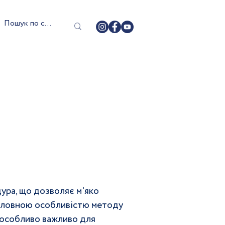
ра, що дозволяє м'яко 
Головною особливістю методу 
о особливо важливо для 