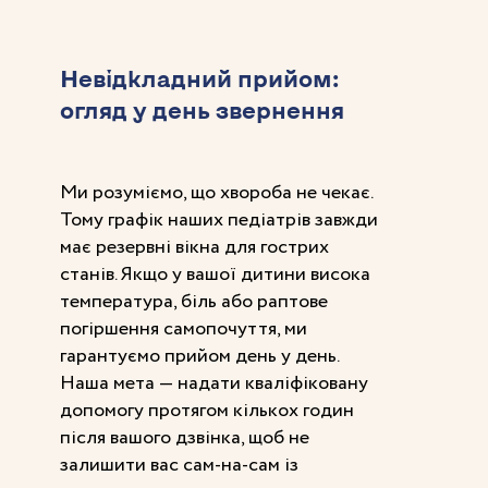
Невідкладний прийом:
огляд у день звернення
Ми розуміємо, що хвороба не чекає.
Тому графік наших педіатрів завжди
має резервні вікна для гострих
станів. Якщо у вашої дитини висока
температура, біль або раптове
погіршення самопочуття, ми
гарантуємо прийом день у день.
Наша мета — надати кваліфіковану
допомогу протягом кількох годин
після вашого дзвінка, щоб не
залишити вас сам-на-сам із