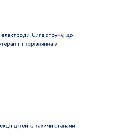
 електроди. Сила струму, що 
ерапії, і порівнянна з 
кції дітей із такими станами: