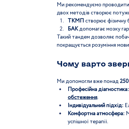
Ми рекомендуємо проводити 
двох методів створює потуж
ТКМП
 створює фізичну 
БАК
 допомагає мозку гар
Такий тандем дозволяє побачи
покращується розуміння мови 
Чому варто зверн
Ми допомогли вже понад 
250
Професійна діагностика:
обстеження
.
Індивідуальний підхід:
 Е
Комфортна атмосфера:
 
успішної терапії.