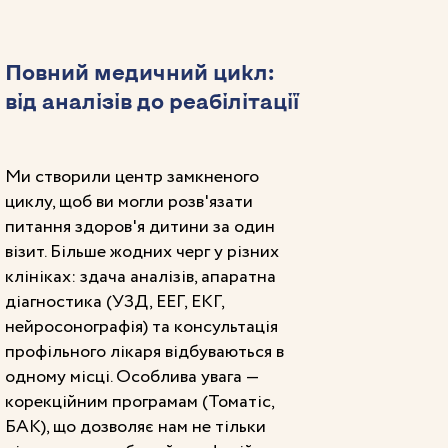
Повний медичний цикл:
від аналізів до реабілітації
Ми створили центр замкненого
циклу, щоб ви могли розв'язати
питання здоров'я дитини за один
візит. Більше жодних черг у різних
клініках: здача аналізів, апаратна
діагностика (УЗД, ЕЕГ, ЕКГ,
нейросонографія) та консультація
профільного лікаря відбуваються в
одному місці. Особлива увага —
корекційним програмам (Томатіс,
БАК), що дозволяє нам не тільки