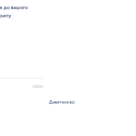
я до вашого 
рипу. 
Дивитися всі