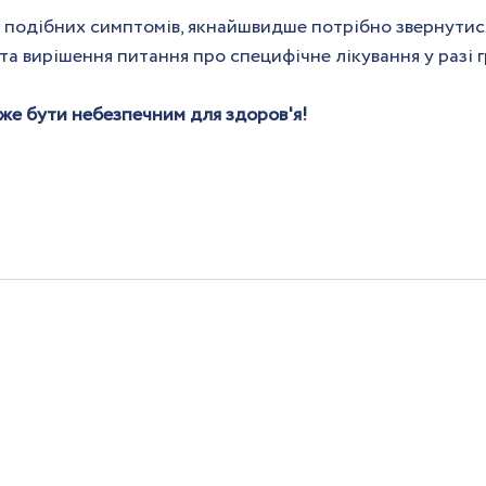
я подібних симптомів, якнайшвидше потрібно звернутис
 та вирішення питання про специфічне лікування у разі г
же бути небезпечним для здоров'я!