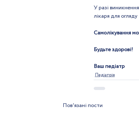
У разі виникненн
лікаря для огляду
Самолікування мо
Будьте здорові!
Ваш педіатр
Педіатрія
Пов'язані пости