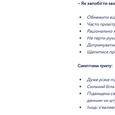
– Як запобігти за
Обмежити від
Часто провіт
Раціонально х
Не терти рука
Дотримуватись
Щепитися про
Симптоми грипу:
Дуже різке пі
Сильний біль 
Підвищена сві
денним чи шту
Іноді з'явля