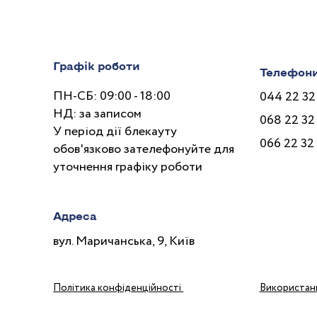
Графік роботи
Телефон
ПН-СБ: 09:00 - 18:00
044 22 32
НД: за записом
068 22 32
У період дії блекауту
066 22 32
обов'язково зателефонуйте для
уточнення графіку роботи
Адреса
вул. Маричанська, 9, Київ
Політика конфіденційності
Використанн