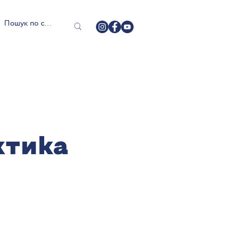
ктика